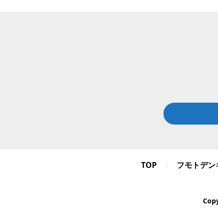
TOP
フモトデン
Cop