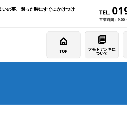
01
まいの事、困った時にすぐにかけつけ
TEL.
営業時間：9:00
フモトデンキに
TOP
ついて