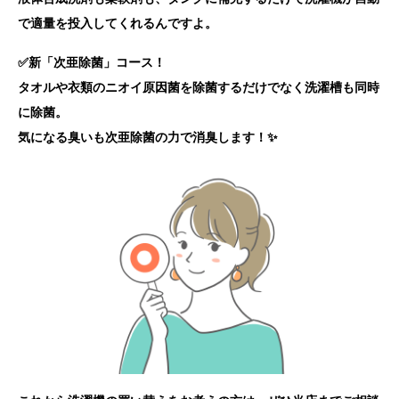
で適量を投入してくれるんですよ。
✅新「次亜除菌」コース！
タオルや衣類のニオイ原因菌を除菌するだけでなく洗濯槽も同時
に除菌。
気になる臭いも次亜除菌の力で消臭します！✨