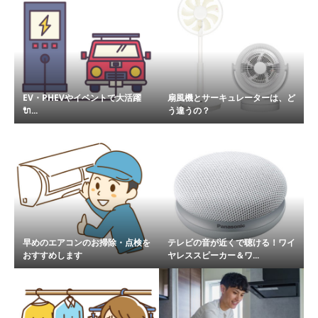
EV・PHEVやイベントで大活躍
扇風機とサーキュレーターは、ど
🔌...
う違うの？
早めのエアコンのお掃除・点検を
テレビの音が近くで聴ける！ワイ
おすすめします
ヤレススピーカー＆ワ...