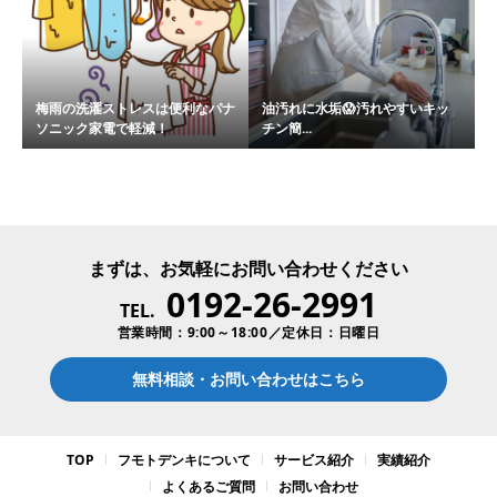
梅雨の洗濯ストレスは便利なパナ
油汚れに水垢😱汚れやすいキッ
ソニック家電で軽減！
チン簡...
まずは、お気軽にお問い合わせください
0192-26-2991
TEL.
営業時間：9:00～18:00／定休日：日曜日
無料相談・お問い合わせはこちら
TOP
フモトデンキについて
サービス紹介
実績紹介
よくあるご質問
お問い合わせ